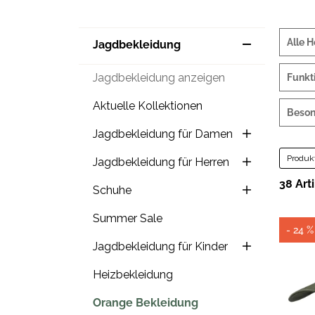
Alle H
Jagdbekleidung
Jagdbekleidung anzeigen
Funkt
Aktuelle Kollektionen
Beson
Jagdbekleidung für Damen
Produkt
Jagdbekleidung für Herren
38 Art
Schuhe
Summer Sale
- 24 %
Jagdbekleidung für Kinder
Heizbekleidung
Orange Bekleidung