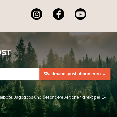
OST
Waidmannspost abonnieren →
bote, Jagdtipps und besondere Aktionen direkt per E-