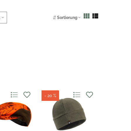
t
Sortierung
- 20 %