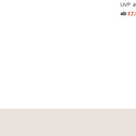
UVP
2
17
ab