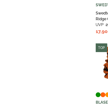
SWED
Swedt
Ridge
UVP
2
17,9
TOP
BLASE