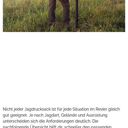
Nicht jeder Jagdrucksack ist für jede Situation im Revier gleich
gut geeignet. Je nach Jagdart, Gelände und Ausrüstung
unterscheiden sich die Anforderungen deutlich. Die
nachfolgende Übersicht hilft dir, schneller den passenden