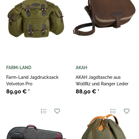
FARM-LAND
AKAH
Farm-Land Jagdrucksack
AKAH Jagdtasche aus
Velveton Pro
Wollfilz und Ranger Leder
89,90 €
*
88,90 €
*