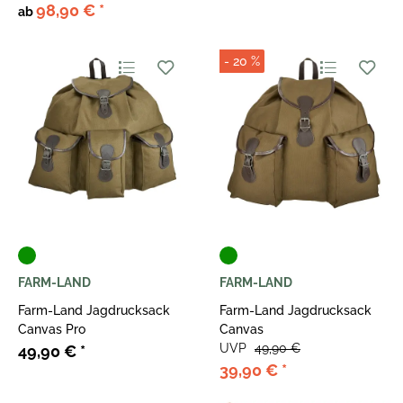
98,90 €
*
ab
- 20 %
FARM-LAND
FARM-LAND
Farm-Land Jagdrucksack
Farm-Land Jagdrucksack
Canvas Pro
Canvas
UVP
49,90 €
49,90 €
*
39,90 €
*