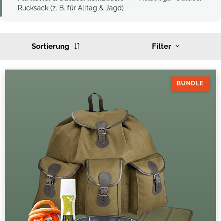
Rucksack (z. B. für Alltag & Jagd)
Sortierung
Filter
BUNDLE