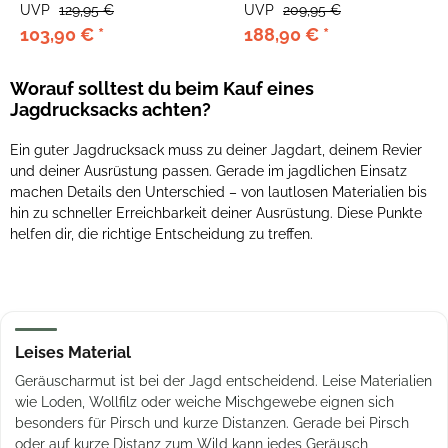
UVP
209,95 €
UVP
269,95 €
188,90 €
*
242,90 €
*
Worauf solltest du beim Kauf eines
Jagdrucksacks achten?
Ein guter Jagdrucksack muss zu deiner Jagdart, deinem Revier
und deiner Ausrüstung passen. Gerade im jagdlichen Einsatz
machen Details den Unterschied – von lautlosen Materialien bis
hin zu schneller Erreichbarkeit deiner Ausrüstung. Diese Punkte
helfen dir, die richtige Entscheidung zu treffen.
Leises Material
Geräuscharmut ist bei der Jagd entscheidend. Leise Materialien
wie Loden, Wollfilz oder weiche Mischgewebe eignen sich
besonders für Pirsch und kurze Distanzen. Gerade bei Pirsch
oder auf kurze Distanz zum Wild kann jedes Geräusch