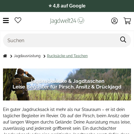
🛒 Paypal, Klarna, u.v.m.
Jagdausrüstung
Rucksäcke und Taschen
Jagdrucksäcke & Jagdtaschen
Leise Begleiter für Pirsch, Ansitz & Drückjagd
Ein guter Jagdrucksack ist mehr als nur Stauraum – er ist dein
täglicher Begleiter im Revier. Ob auf der Pirsch, beim Ansitz oder
auf langen Wegen durchs Gelände: Deine Ausrüstung muss leise,
zuverlässig und jederzeit griffbereit sein. Ein durchdachter