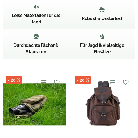
Leise Materialien für die
Robust & wetterfest
Jagd
Durchdachte Fächer &
Für Jagd & vielseitige
Stauraum
Einsätze
- 20 %
- 20 %