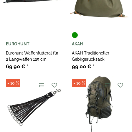
EUROHUNT
AKAH
Eurohunt Waffenfutteral für
AKAH Traditioneller
2 Langwaffen 125 cm
Gebirgsrucksack
69,90 €
*
99,00 €
*
- 10 %
- 10 %